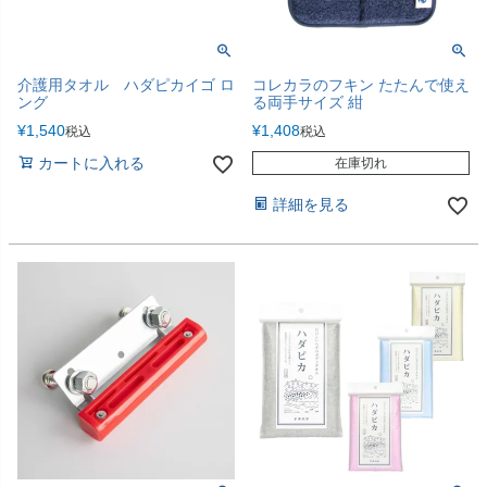
介護用タオル ハダピカイゴ ロ
コレカラのフキン たたんで使え
ング
る両手サイズ 紺
¥
1,540
¥
1,408
税込
税込
カートに入れる
在庫切れ
詳細を見る