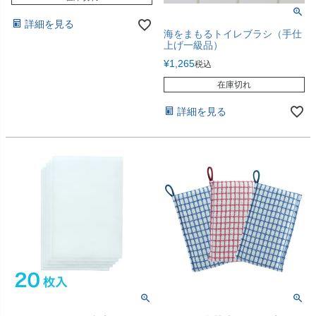
詳細を見る
海をまもるトイレブラシ（手仕
上げ一級品）
¥
1,265
税込
在庫切れ
詳細を見る