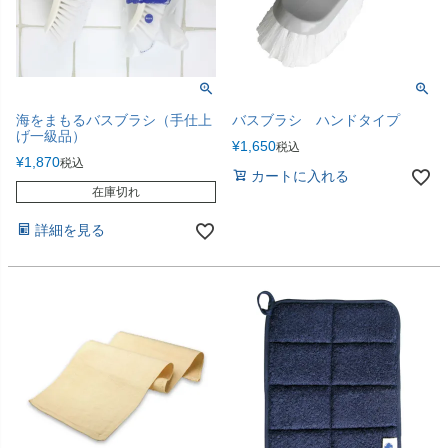
海をまもるバスブラシ（手仕上
バスブラシ ハンドタイプ
げ一級品）
¥
1,650
税込
¥
1,870
税込
カートに入れる
在庫切れ
詳細を見る