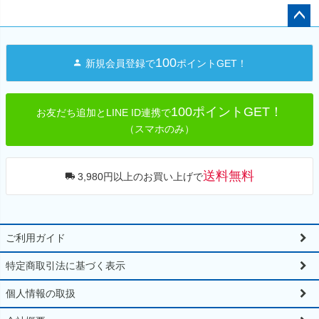
ペー
ジト
100
新規会員登録で
ポイントGET！
ップ
へ
100ポイントGET！
お友だち追加とLINE ID連携で
（スマホのみ）
送料無料
3,980円以上のお買い上げで
ご利用ガイド
特定商取引法に基づく表示
個人情報の取扱