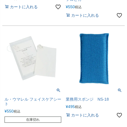
カートに入れる
¥
550
税込
カートに入れる
ル・ウマレル フェイスケアシー
業務用スポンジ NS-18
ト
¥
495
税込
¥
550
税込
カートに入れる
在庫切れ