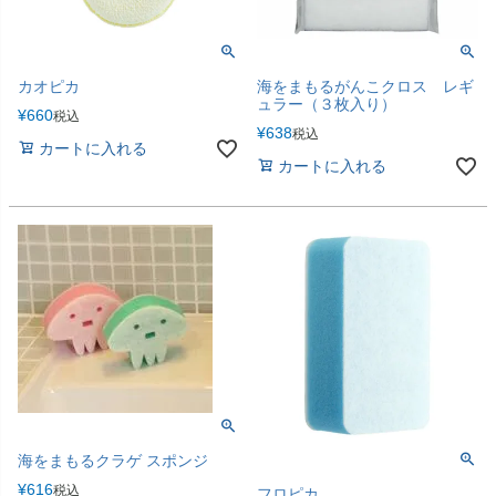
カオピカ
海をまもるがんこクロス レギ
ュラー（３枚入り）
¥
660
税込
¥
638
税込
カートに入れる
カートに入れる
海をまもるクラゲ スポンジ
¥
616
税込
フロピカ