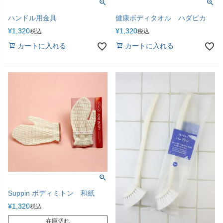
ハンドル用金具
健康ボディタオル ハダピカ
¥
1,320
¥
1,320
税込
税込
カートに入れる
カートに入れる
Suppin ボディミトン 和紙
¥
1,320
税込
在庫切れ