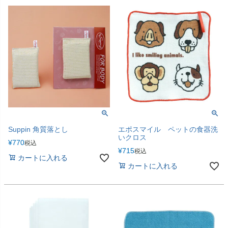
Suppin 角質落とし
エポスマイル ペットの食器洗
いクロス
¥
770
税込
¥
715
税込
カートに入れる
カートに入れる