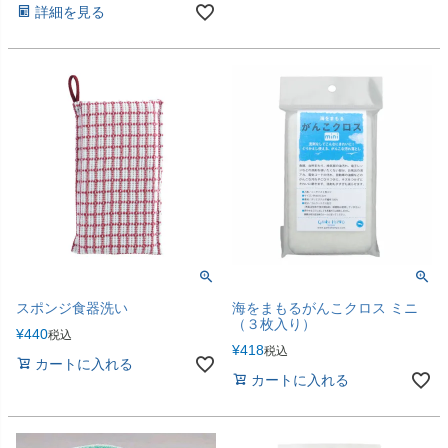
詳細を見る
スポンジ食器洗い
海をまもるがんこクロス ミニ
（３枚入り）
¥
440
税込
¥
418
税込
カートに入れる
カートに入れる