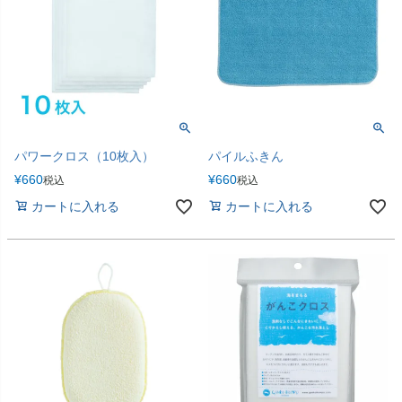
パワークロス（10枚入）
パイルふきん
¥
660
¥
660
税込
税込
カートに入れる
カートに入れる