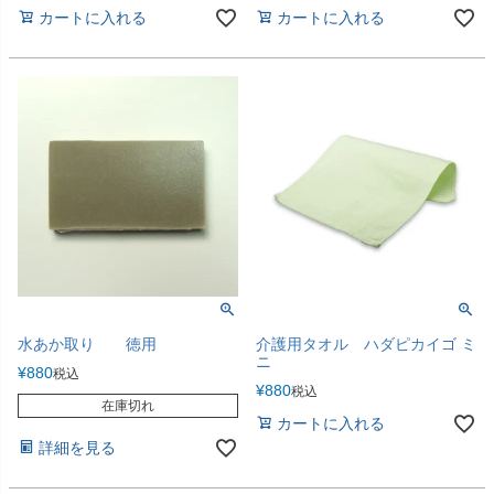
カートに入れる
カートに入れる
水あか取り 徳用
介護用タオル ハダピカイゴ ミ
ニ
¥
880
税込
¥
880
税込
在庫切れ
カートに入れる
詳細を見る