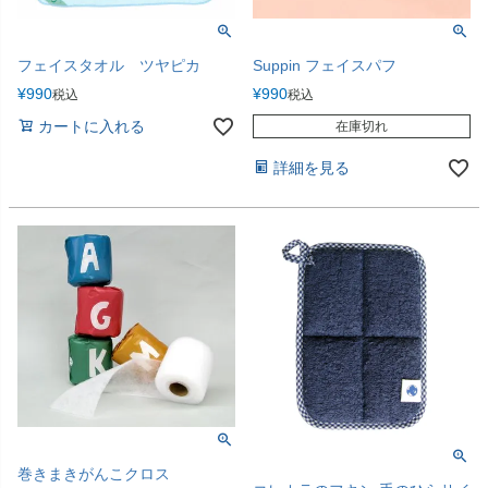
フェイスタオル ツヤピカ
Suppin フェイスパフ
¥
990
¥
990
税込
税込
カートに入れる
在庫切れ
詳細を見る
巻きまきがんこクロス