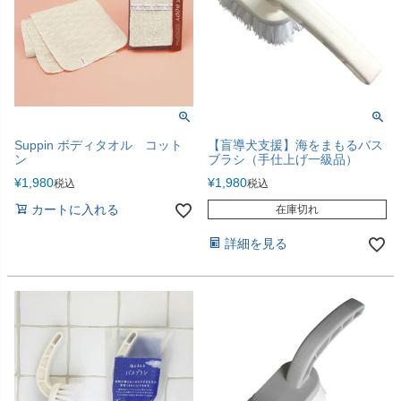
Suppin ボディタオル コット
【盲導犬支援】海をまもるバス
ン
ブラシ（手仕上げ一級品）
¥
1,980
¥
1,980
税込
税込
カートに入れる
在庫切れ
詳細を見る