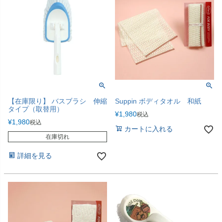
【在庫限り】 バスブラシ 伸縮
Suppin ボディタオル 和紙
タイプ（取替用）
¥
1,980
税込
¥
1,980
税込
カートに入れる
在庫切れ
詳細を見る