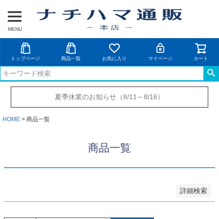
キーワード
MENU
価格
トップページ
商品一覧
お気に入り
マイページ
カート
〜
商品番号/JANコード
夏季休業のお知らせ（8/11～8/16）
並び順
新着順
HOME
商品一覧
価格が安い順
価格が高い順
商品一覧
キーワードヒット順
検索
詳細検索