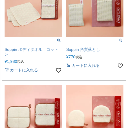
Suppin ボディタオル コット
Suppin 角質落とし
ン
¥
770
税込
¥
1,980
税込
カートに入れる
カートに入れる