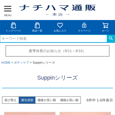
MENU
トップページ
商品一覧
お気に入り
マイページ
カート
夏季休業のお知らせ（8/11～8/16）
HOME
ボディケア
Suppinシリーズ
Suppinシリーズ
6
件中
1
-
6
件表示
並び替え
優先度順
価格が安い順
価格が高い順