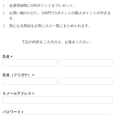
会員登録時に100ポイントをプレゼント。
お買い物のたびに、100円で1ポイントの購入ポイントが付きま
す。
気になる商品をお気に入り一覧にまとめられます。
下記の内容をご入力の上、お進みください。
氏名
(
必
須
氏名（フリガナ）
)
(
必
須
Ｅメールアドレス
)
(
必
須
パスワード