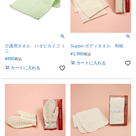
介護用タオル ハダピカイゴ ミ
Suppin ボディタオル 和紙
ニ
¥
1,980
税込
¥
880
税込
カートに入れる
カートに入れる