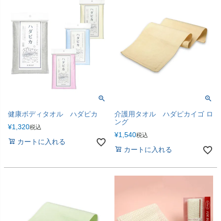
健康ボディタオル ハダピカ
介護用タオル ハダピカイゴ ロ
ング
¥
1,320
税込
¥
1,540
税込
カートに入れる
カートに入れる