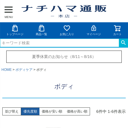
MENU
トップページ
商品一覧
お気に入り
マイページ
カート
夏季休業のお知らせ（8/11～8/16）
HOME
ボディケア
ボディ
ボディ
6
件中
1
-
6
件表示
並び替え
優先度順
価格が安い順
価格が高い順