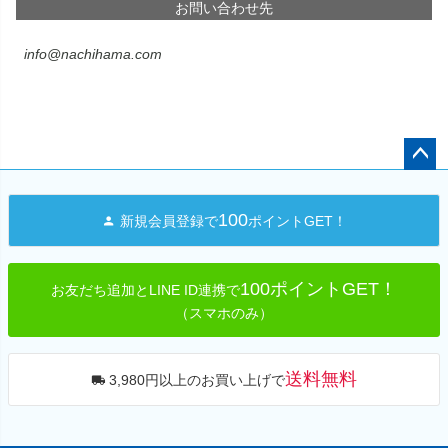
お問い合わせ先
info@nachihama.com
ペー
ジト
100
新規会員登録で
ポイントGET！
ップ
へ
100ポイントGET！
お友だち追加とLINE ID連携で
（スマホのみ）
送料無料
3,980円以上のお買い上げで