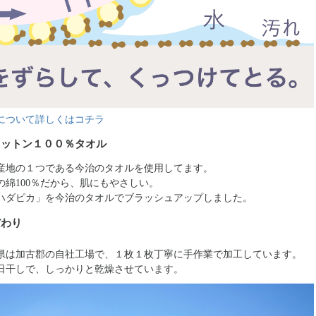
について詳しくはコチラ
コットン１００％タオル
産地の１つである今治のタオルを使用してます。
の綿100％だから、肌にもやさしい。
ハダピカ」を今治のタオルでブラッシュアップしました。
だわり
県は加古郡の自社工場で、１枚１枚丁寧に手作業で加工しています。
日干しで、しっかりと乾燥させています。