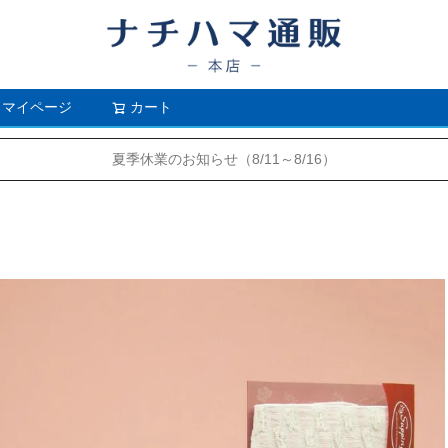
マイページ
カート
検索
夏季休業のお知らせ（8/11～8/16）