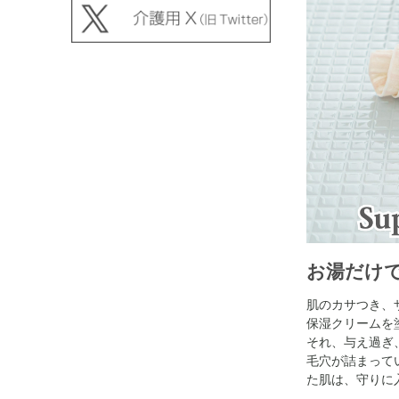
お湯だけ
肌のカサつき、
保湿クリームを塗っ
それ、与え過ぎ
毛穴が詰まって
た肌は、守りに