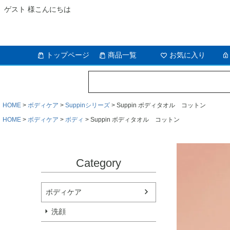
ゲスト 様こんにちは
トップページ
商品一覧
お気に入り
HOME
ボディケア
Suppinシリーズ
Suppin ボディタオル コットン
HOME
ボディケア
ボディ
Suppin ボディタオル コットン
Category
ボディケア
洗顔