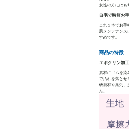
女性の方にはも
自宅で時短お
これ１本でお手
肌メンテナンス
すめです。
商品の特徴
エポクリン加
素材にゴムを染
で汚れを落とせ
研磨材や薬剤、
ん。