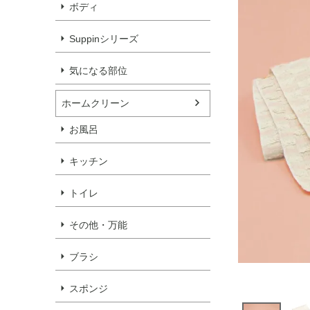
ボディ
Suppinシリーズ
気になる部位
ホームクリーン
お風呂
キッチン
トイレ
その他・万能
ブラシ
スポンジ