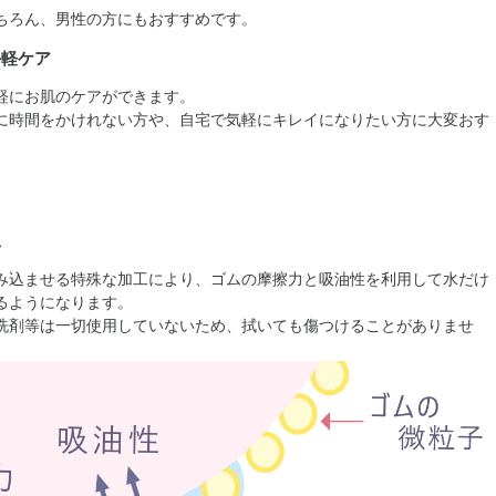
ちろん、男性の方にもおすすめです。
手軽ケア
軽にお肌のケアができます。
に時間をかけれない方や、自宅で気軽にキレイになりたい方に大変おす
工
み込ませる特殊な加工により、ゴムの摩擦力と吸油性を利用して水だけ
るようになります。
洗剤等は一切使用していないため、拭いても傷つけることがありませ