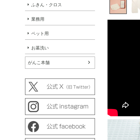
ふきん・クロス
業務用
ペット用
お墓洗い
がんこ本舗