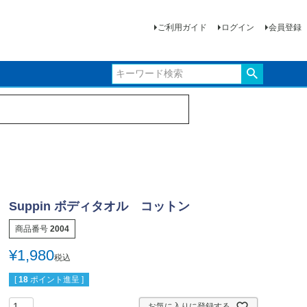
ご利用ガイド
ログイン
会員登録
Suppin ボディタオル コットン
商品番号
2004
¥
1,980
税込
[
18
ポイント進呈 ]
お気に入りに登録する