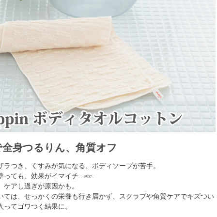
で全身つるりん、角質オフ
ザラつき、くすみが気になる、ボディソープが苦手。
ても、効果がイマイチ...etc.
、ケアし過ぎが原因かも。
いては、せっかくの栄養も行き届かず、スクラブや角質ケアでキズつい
入ってゴワつく結果に。