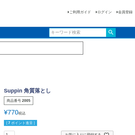
ご利用ガイド
ログイン
会員登録
Suppin 角質落とし
商品番号
2005
¥
770
税込
[
7
ポイント進呈 ]
お気に入りに登録する