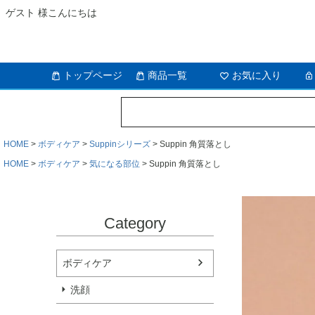
ゲスト 様こんにちは
トップページ
商品一覧
お気に入り
HOME
ボディケア
Suppinシリーズ
Suppin 角質落とし
HOME
ボディケア
気になる部位
Suppin 角質落とし
Category
ボディケア
洗顔