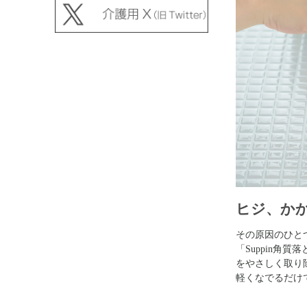
ヒジ、か
その原因のひと
「Suppin角
をやさしく取り
軽くなでるだけ