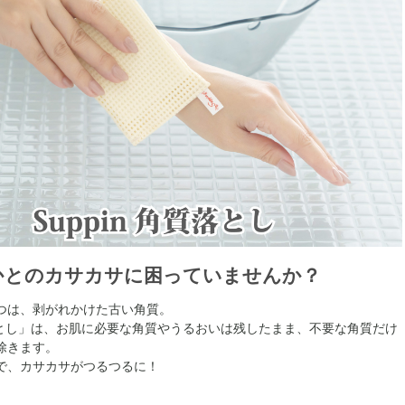
かとのカサカサに困っていませんか？
つは、剥がれかけた古い角質。
質落とし」は、お肌に必要な角質やうるおいは残したまま、不要な角質だけ
除きます。
で、カサカサがつるつるに！