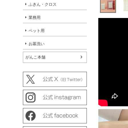
ふきん・クロス
業務用
ペット用
お墓洗い
がんこ本舗