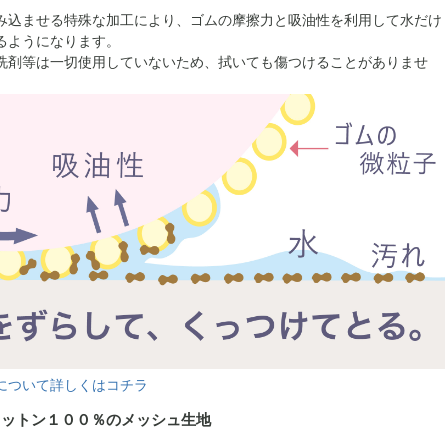
み込ませる特殊な加工により、ゴムの摩擦力と吸油性を利用して水だけ
るようになります。
洗剤等は一切使用していないため、拭いても傷つけることがありませ
について詳しくはコチラ
コットン１００％のメッシュ生地