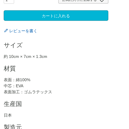
カートに入れる
レビューを書く
サイズ
約 10cm × 7cm × 1.3cm
材質
表面：綿100%
中芯：EVA
表面加工：ゴムラテックス
生産国
日本
製造元