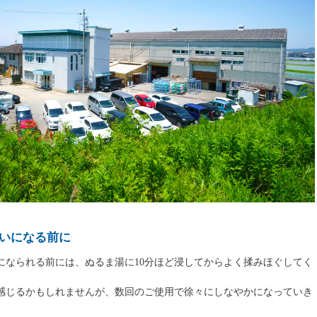
いになる前に
になられる前には、ぬるま湯に10分ほど浸してからよく揉みほぐしてく
感じるかもしれませんが、数回のご使用で徐々にしなやかになっていき