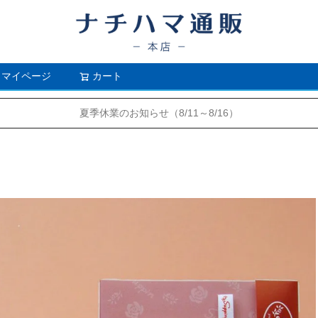
マイページ
カート
検索
夏季休業のお知らせ（8/11～8/16）