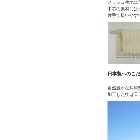
メッシュ生地は
中芯の素材には
片手で扱いやすい
日本製へのこ
自然豊かな兵庫
加工した後は天