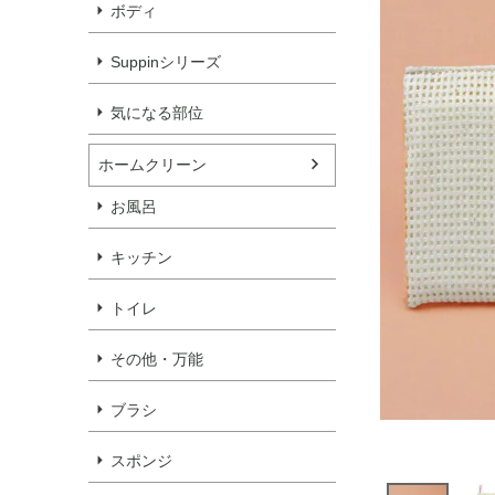
ボディ
Suppinシリーズ
気になる部位
ホームクリーン
お風呂
キッチン
トイレ
その他・万能
ブラシ
スポンジ