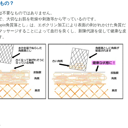
もの？
は不要なものではありません。
で、大切なお肌を乾燥や刺激等から守っているのです。
ppin角質落とし」は、エポクリン加工により表面の剥がれかけた角質だ
マッサージすることによって血行を良くし、新陳代謝を促して健康な皮
す。
工