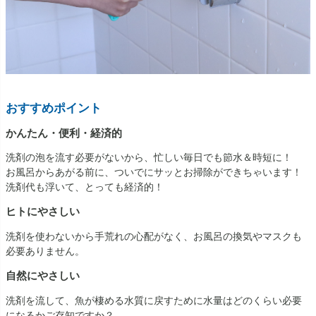
おすすめポイント
かんたん・便利・経済的
洗剤の泡を流す必要がないから、忙しい毎日でも節水＆時短に！
お風呂からあがる前に、ついでにサッとお掃除ができちゃいます！
洗剤代も浮いて、とっても経済的！
ヒトにやさしい
洗剤を使わないから手荒れの心配がなく、お風呂の換気やマスクも
必要ありません。
自然にやさしい
洗剤を流して、魚が棲める水質に戻すために水量はどのくらい必要
になるかご存知ですか？