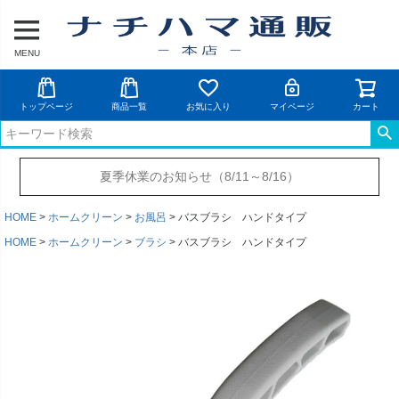
MENU
トップページ
商品一覧
お気に入り
マイページ
カート
夏季休業のお知らせ（8/11～8/16）
HOME
ホームクリーン
お風呂
バスブラシ ハンドタイプ
HOME
ホームクリーン
ブラシ
バスブラシ ハンドタイプ