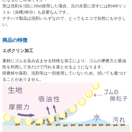
実は洗剤を1回に10ml使用した場合、元の水質に戻すには約400リッ
トル（浴槽2杯分）も必要なんです。
ナチハマ製品は洗剤いらずなので、とってもエコで自然にもやさし
い。
商品の特徴
エポクリン加工
素材にゴムを染み込ませる特殊な加工により、ゴムの摩擦力と吸油
性を利用して水だけで汚れを落とせるようになります。
研磨材や薬剤、洗剤等は一切使用していないため、拭いても傷つけ
ることがありません。