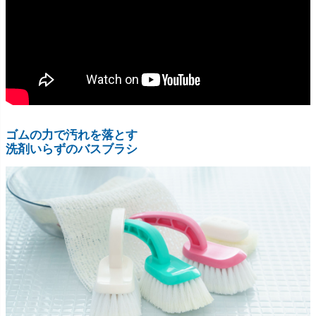
ゴムの力で汚れを落とす
洗剤いらずのバスブラシ