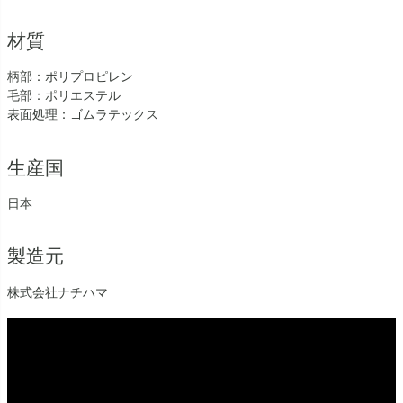
材質
柄部：ポリプロピレン
毛部：ポリエステル
表面処理：ゴムラテックス
生産国
日本
製造元
株式会社ナチハマ