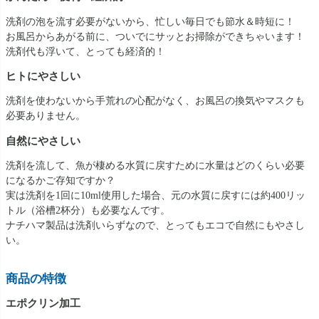
洗剤の泡を流す必要がないから、忙しい毎日でも節水＆時短に！
お風呂からあがる前に、ついでにサッとお掃除ができちゃいます！
洗剤代も浮いて、とっても経済的！
ヒトにやさしい
洗剤を使わないから手荒れの心配がなく、お風呂の換気やマスクも
必要ありません。
自然にやさしい
洗剤を流して、魚が棲める水質に戻すために水量はどのくらい必要
になるかご存知ですか？
実は洗剤を1回に10ml使用した場合、元の水質に戻すには約400リッ
トル（浴槽2杯分）も必要なんです。
ナチハマ製品は洗剤いらずなので、とってもエコで自然にもやさし
い。
商品の特徴
エポクリン加工