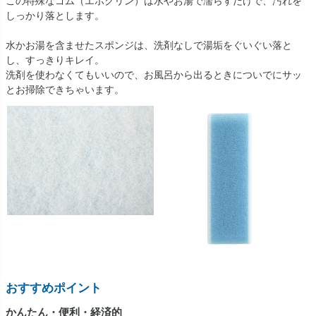
この特殊なゴム（エポクリン）は水やお湯で濡らすだけで、汚れを
しっかり落とします。
水かお湯を含ませたスポンジは、洗剤なしで湯垢をぐいぐい落と
し、すっきりキレイ。
洗剤を使わなくてもいいので、お風呂から出るときについでにサッ
とお掃除できちゃいます。
おすすめポイント
かんたん・便利・経済的