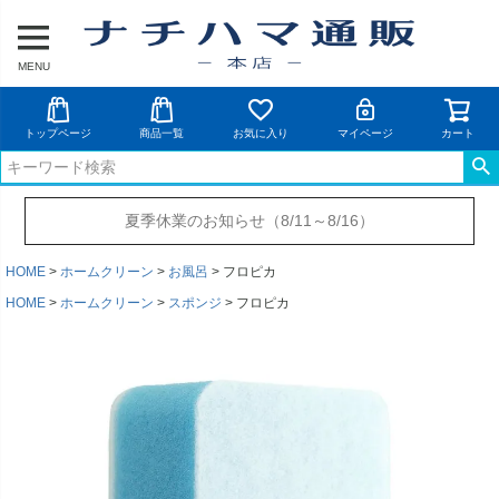
MENU
トップページ
商品一覧
お気に入り
マイページ
カート
夏季休業のお知らせ（8/11～8/16）
HOME
ホームクリーン
お風呂
フロピカ
HOME
ホームクリーン
スポンジ
フロピカ