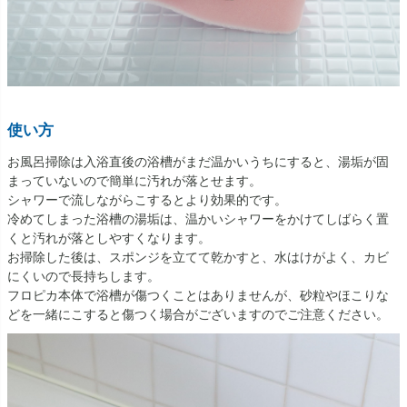
使い方
お風呂掃除は入浴直後の浴槽がまだ温かいうちにすると、湯垢が固
まっていないので簡単に汚れが落とせます。
シャワーで流しながらこするとより効果的です。
冷めてしまった浴槽の湯垢は、温かいシャワーをかけてしばらく置
くと汚れが落としやすくなります。
お掃除した後は、スポンジを立てて乾かすと、水はけがよく、カビ
にくいので長持ちします。
フロピカ本体で浴槽が傷つくことはありませんが、砂粒やほこりな
どを一緒にこすると傷つく場合がございますのでご注意ください。