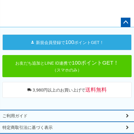
ペー
ジト
100
新規会員登録で
ポイントGET！
ップ
へ
100ポイントGET！
お友だち追加とLINE ID連携で
（スマホのみ）
送料無料
3,980円以上のお買い上げで
ご利用ガイド
特定商取引法に基づく表示