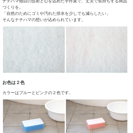
ナチハマ独自の技術と心を込めた手作業で、丈夫で長持ちする商品
づくりを。
「自然のためにゴミや汚れた排水を少しでも減らしたい」
そんなナチハマの想いが込められています。
お色は２色
カラーはブルーとピンクの２色です。