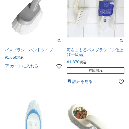
バスブラシ ハンドタイプ
海をまもるバスブラシ（手仕上
げ一級品）
¥
1,650
税込
¥
1,870
税込
カートに入れる
在庫切れ
詳細を見る