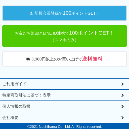
ペー
ジト
100
新規会員登録で
ポイントGET！
ップ
へ
100ポイントGET！
お友だち追加とLINE ID連携で
（スマホのみ）
送料無料
3,980円以上のお買い上げで
ご利用ガイド
特定商取引法に基づく表示
個人情報の取扱
会社概要
©2021 Nachihama Co., Ltd. All Rights reserved.