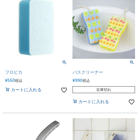
フロピカ
バスクリーナー
¥
550
¥
990
税込
税込
カートに入れる
在庫切れ
カートに入れる