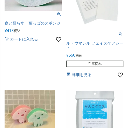
森と暮らす 葉っぱのスポンジ
¥
418
税込
カートに入れる
ル・ウマレル フェイスケアシー
ト
¥
550
税込
在庫切れ
詳細を見る