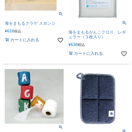
海をまもるクラゲ スポンジ
¥
616
税込
海をまもるがんこクロス レギ
ュラー（３枚入り）
カートに入れる
¥
638
税込
カートに入れる