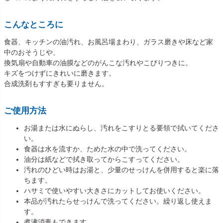
こんなところに
食器、キッチンの油汚れ、お風呂場まわり、ガラス磨きや床など家
中のおそうじや、
換気扇や自動車の油膜などのがんこな汚れやこびりつきに。
キズをつけずにきれいに磨きます。
合成洗剤もすすぎも要りません。
ご使用方法
お湯または水にぬらし、汚れをこすりとる要領で拭いてくださ
い。
食器は水を流すか、ためた水の中で洗ってください。
油分は紙などで拭き取ってからこすってください。
汚れのひどい時はお湯と、少量のせっけんを併用すると楽に落
ちます。
ハサミで使いやすい大きさにカットしてお使いください。
本品が汚れたらせっけんで洗ってください。繰り返し使えま
す。
煮沸消毒もできます。