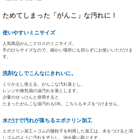
ためてしまった「がんこ」な汚れに！
使いやすいミニサイズ
人気商品がんこクロスのミニサイズ。
手のひらサイズなので、細かい場所にも切らずにお使いいただけま
す。
洗剤なしでこんなにきれいに。
くりかえし使える、がんこな汚れ落とし。
レンジや換気扇の油汚れを落とします。
少量のせっけんと併用すると
たまったがんこな油汚れもOK。こちらもキズをつけません。
水だけで汚れが落ちるエポクリン加工
エポクリン加工＝ゴムの微粒子を利用した加工は、水をつけると消
しゴムのように汚れをずらし、油を吸い取ります。