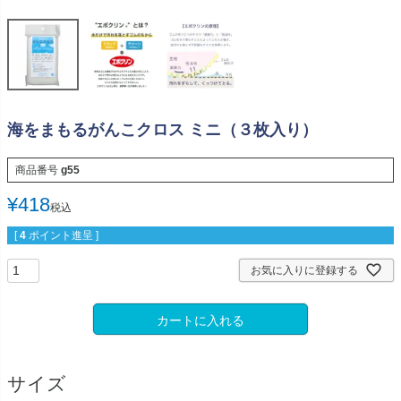
海をまもるがんこクロス ミニ（３枚入り）
商品番号
g55
¥
418
税込
[
4
ポイント進呈 ]
お気に入りに登録する
カートに入れる
サイズ