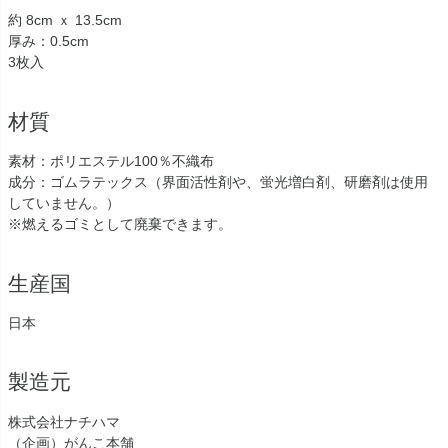
約 8cm ｘ 13.5cm
厚み：0.5cm
3枚入
材質
素材：ポリエステル100％不織布
成分：ゴムラテックス（界面活性剤や、蛍光増白剤、研磨剤は使用
していません。）
※燃えるゴミとして廃棄できます。
生産国
日本
製造元
株式会社ナチハマ
（企画）がんこ本舗