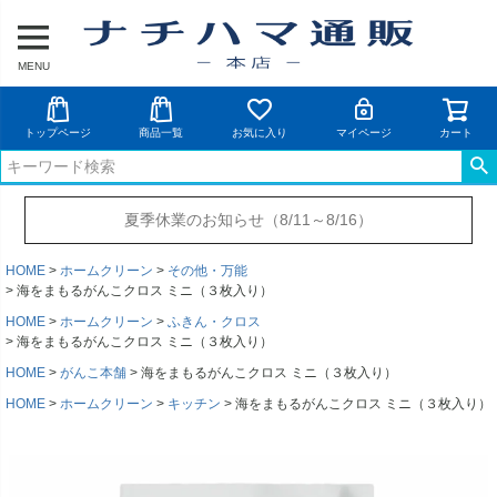
MENU
トップページ
商品一覧
お気に入り
マイページ
カート
夏季休業のお知らせ（8/11～8/16）
HOME
ホームクリーン
その他・万能
海をまもるがんこクロス ミニ（３枚入り）
HOME
ホームクリーン
ふきん・クロス
海をまもるがんこクロス ミニ（３枚入り）
HOME
がんこ本舗
海をまもるがんこクロス ミニ（３枚入り）
HOME
ホームクリーン
キッチン
海をまもるがんこクロス ミニ（３枚入り）