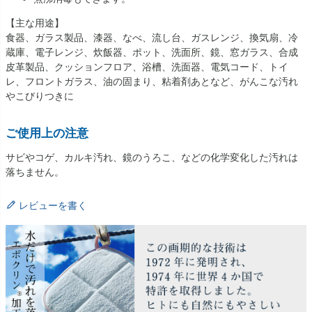
【主な用途】
食器、ガラス製品、漆器、なべ、流し台、ガスレンジ、換気扇、冷
蔵庫、電子レンジ、炊飯器、ポット、洗面所、鏡、窓ガラス、合成
皮革製品、クッションフロア、浴槽、洗面器、電気コード、トイ
レ、フロントガラス、油の固まり、粘着剤あとなど、がんこな汚れ
やこびりつきに
ご使用上の注意
サビやコゲ、カルキ汚れ、鏡のうろこ、などの化学変化した汚れは
落ちません。
レビューを書く