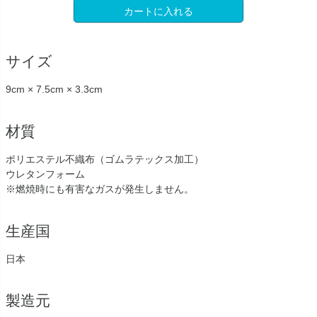
カートに入れる
サイズ
9cm × 7.5cm × 3.3cm
材質
ポリエステル不織布（ゴムラテックス加工）
ウレタンフォーム
※燃焼時にも有害なガスが発生しません。
生産国
日本
製造元