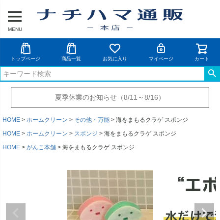
MENU
トップページ
商品一覧
お気に入り
マイページ
カート
夏季休業のお知らせ（8/11～8/16）
HOME
ホームクリーン
その他・万能
海をまもるクラゲ スポンジ
HOME
ホームクリーン
スポンジ
海をまもるクラゲ スポンジ
HOME
がんこ本舗
海をまもるクラゲ スポンジ