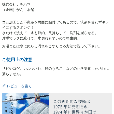
株式会社ナチハマ
（企画）がんこ本舗
ゴム加工した不織布を両面に貼付けてあるので、洗剤を使わずキレ
イにするスポンジ！
水だけで洗えて、水も節約、長持ちして、洗剤を減らせる。
片手でラクに絞れて、水切れも早いので衛生的。
お湯または水にぬらし汚れをこすりとる方法で洗って下さい。
ご使用上の注意
サビやコゲ、カルキ汚れ、鏡のうろこ、などの化学変化した汚れは
落ちません。
レビューを書く