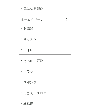
気になる部位
ホームクリーン
お風呂
キッチン
トイレ
その他・万能
ブラシ
スポンジ
ふきん・クロス
業務用