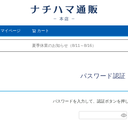
マイページ
カート
検索
夏季休業のお知らせ（8/11～8/16）
パスワード認証
パスワードを入力して、認証ボタンを押