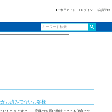
ご利用ガイド
ログイン
会員登録
録がお済みでないお客様
ていただきますと、二度目のお買い物時にとても便利です。