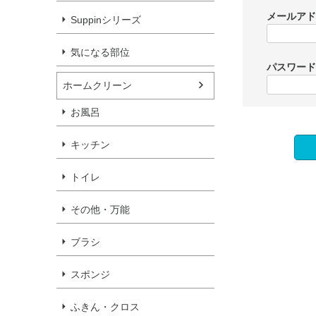
メールア
Suppinシリーズ
気になる部位
パスワー
ホームクリーン
お風呂
キッチン
トイレ
その他・万能
ブラシ
スポンジ
ふきん・クロス