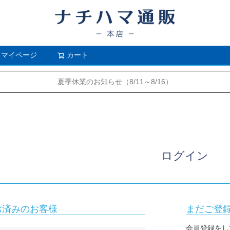
マイページ
カート
検索
夏季休業のお知らせ（8/11～8/16）
ログイン
お済みのお客様
まだご登
会員登録をし